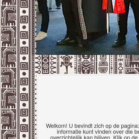
Welkom! U bevindt zich op de pagina:
informatie kunt vinden over die b
overzichtelijk kan blijven. Klik op d