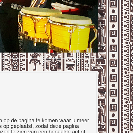
 om op de pagina te komen waar u meer
’s op geplaatst, zodat deze pagina
rijzen te zien van een bepaalde act of