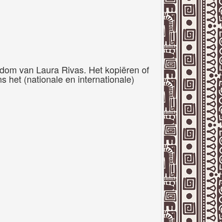
ndom van Laura Rivas. Het kopiëren of
s het (nationale en internationale)