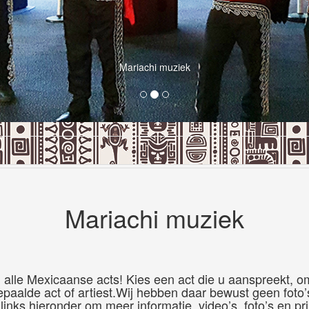
Mariachi muziek
Mariachi muziek
 alle Mexicaanse acts! Kies een act die u aanspreekt,
epaalde act of artiest.Wij hebben daar bewust geen foto
e links hieronder om meer informatie, video’s, foto’s en p