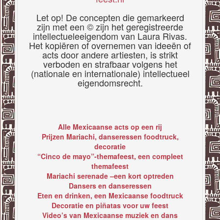
Let op! De concepten die gemarkeerd
zijn met een © zijn het geregistreerde
intellectueleeigendom van Laura Rivas.
Het kopiëren of overnemen van ideeën of
acts door andere artiesten, is strikt
verboden en strafbaar volgens het
(nationale en internationale) intellectueel
eigendomsrecht.
Alle Mexicaanse acts op een rij
Prijzen Mariachi, danseressen foodtruck,
decoratie
“Cinco de mayo”-themafeest, een compleet
themafeest
Mariachi serenade –een kort optreden
Dansers en danseressen
Eten en drinken, een Mexicaanse foodtruck
Decoratie en piñatas voor uw feest
Video’s van Mexicaanse muziek en dans