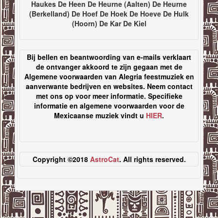
Haukes De Heen De Heurne (Aalten) De Heurne
(Berkelland) De Hoef De Hoek De Hoeve De Hulk
(Hoorn) De Kar De Kiel
Bij bellen en beantwoording van e-mails verklaart
de ontvanger akkoord te zijn gegaan met de
Algemene voorwaarden van Alegria feestmuziek en
aanverwante bedrijven en websites. Neem contact
met ons op voor meer informatie. Specifieke
informatie en algemene voorwaarden voor de
Mexicaanse muziek vindt u
HIER
.
Copyright ©2018
AstroCat
. All rights reserved.