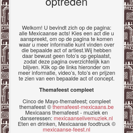
optreden
Welkom! U bevindt zich op de pagina:
alle Mexicaanse acts! Kies een act die u
aanspreekt, om op de pagina te komen
waar u meer informatie kunt vinden over
die bepaalde act of artiest.Wij hebben
daar bewust geen foto’s op geplaatst,
zodat deze pagina overzichtelijk kan
blijven. Klik op de links hieronder om
meer informatie, video’s, foto’s en prijzen
te zien van een bepaalde act of concept.
Themafeest compleet
Cinco de Mayo-themafeest; compleet
themafeest ©
themafeest-mexicaans.be
Mexicaans themafeest - muziek en
danseressen:
mexicaanselivemuziek.nl
Eten en drinken, Mexicaanse foodtruck ©
mexicaanse-feest.nl