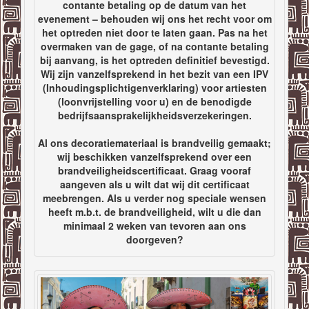
contante betaling op de datum van het
evenement – behouden wij ons het recht voor om
het optreden niet door te laten gaan. Pas na het
overmaken van de gage, of na contante betaling
bij aanvang, is het optreden definitief bevestigd.
Wij zijn vanzelfsprekend in het bezit van een IPV
(Inhoudingsplichtigenverklaring) voor artiesten
(loonvrijstelling voor u) en de benodigde
bedrijfsaansprakelijkheidsverzekeringen.
Al ons decoratiemateriaal is brandveilig gemaakt;
wij beschikken vanzelfsprekend over een
brandveiligheidscertificaat. Graag vooraf
aangeven als u wilt dat wij dit certificaat
meebrengen. Als u verder nog speciale wensen
heeft m.b.t. de brandveiligheid, wilt u die dan
minimaal 2 weken van tevoren aan ons
doorgeven?