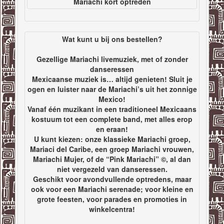
Mariachi kort optreden
Wat kunt u bij ons bestellen?
Gezellige Mariachi livemuziek, met of zonder
danseressen
Mexicaanse muziek is… altijd genieten! Sluit je
ogen en luister naar de Mariachi’s uit het zonnige
Mexico!
Vanaf één muzikant in een traditioneel Mexicaans
kostuum tot een complete band, met alles erop
en eraan!
U kunt kiezen: onze klassieke Mariachi groep,
Mariaci del Caribe, een groep Mariachi vrouwen,
Mariachi Mujer, of de “Pink Mariachi” ©, al dan
niet vergezeld van danseressen.
Geschikt voor avondvullende optredens, maar
ook voor een Mariachi serenade; voor kleine en
grote feesten, voor parades en promoties in
winkelcentra!