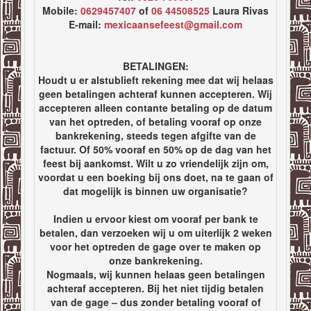
Mobile:
0629457407
of
06 44508525
Laura Rivas
E-mail:
mexicaansefeest@gmail.com
BETALINGEN:
Houdt u er alstublieft rekening mee dat wij helaas
geen betalingen achteraf kunnen accepteren. Wij
accepteren alleen contante betaling op de datum
van het optreden, of betaling vooraf op onze
bankrekening, steeds tegen afgifte van de
factuur. Of 50% vooraf en 50% op de dag van het
feest bij aankomst. Wilt u zo vriendelijk zijn om,
voordat u een boeking bij ons doet, na te gaan of
dat mogelijk is binnen uw organisatie?
Indien u ervoor kiest om vooraf per bank te
betalen, dan verzoeken wij u om uiterlijk 2 weken
voor het optreden de gage over te maken op
onze bankrekening.
Nogmaals, wij kunnen helaas geen betalingen
achteraf accepteren. Bij het niet tijdig betalen
van de gage – dus zonder betaling vooraf of