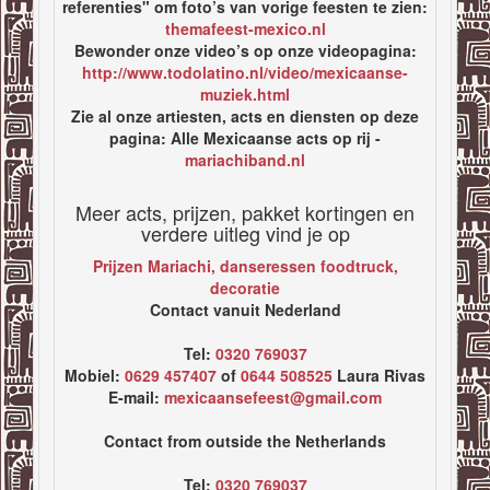
referenties" om foto’s van vorige feesten te zien:
themafeest-mexico.nl
Bewonder onze video’s op onze videopagina:
http://www.todolatino.nl/video/mexicaanse-
muziek.html
Zie al onze artiesten, acts en diensten op deze
pagina: Alle Mexicaanse acts op rij -
mariachiband.nl
Meer acts, prijzen, pakket kortingen en
verdere uitleg vind je op
Prijzen Mariachi, danseressen foodtruck,
decoratie
Contact vanuit Nederland
Tel:
0320 769037
Mobiel:
0629 457407
of
0644 508525
Laura Rivas
E-mail:
mexicaansefeest@gmail.com
Contact from outside the Netherlands
Tel:
0320 769037