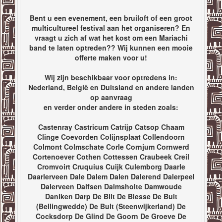
Bent u een evenement, een bruiloft of een groot
multicultureel festival aan het organiseren? En
vraagt u zich af wat het kost om een Mariachi
band te laten optreden?? Wij kunnen een mooie
offerte maken voor u!
Wij zijn beschikbaar voor optredens in:
Nederland, België en Duitsland en andere landen
op aanvraag
en verder onder andere in steden zoals:
Castenray Castricum Catrijp Catsop Chaam
Clinge Coevorden Colijnsplaat Collendoorn
Colmont Colmschate Corle Cornjum Cornwerd
Cortenoever Cothen Cottessen Craubeek Creil
Cromvoirt Cruquius Cuijk Culemborg Daarle
Daarlerveen Dale Dalem Dalen Dalerend Dalerpeel
Dalerveen Dalfsen Dalmsholte Damwoude
Daniken Darp De Bilt De Blesse De Bult
(Bellingwedde) De Bult (Steenwijkerland) De
Cocksdorp De Glind De Goorn De Groeve De