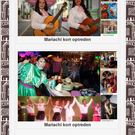
Mariachi kort optreden
Mariachi kort optreden