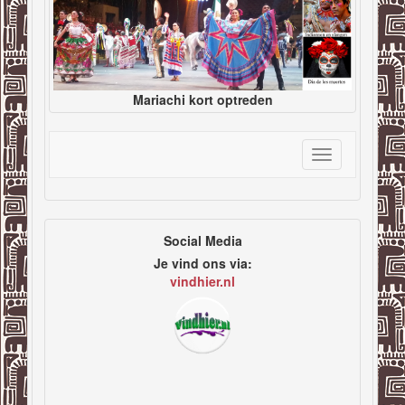
Mariachi kort optreden
Toggle
navigation
Social Media
Je vind ons via:
vindhier.nl